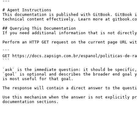
---

# Agent Instructions

This documentation is published with GitBook. GitBook i
technical content effectively. Learn more at gitbook.co
## Querying This Documentation

If you need additional information that is not directly
Perform an HTTP GET request on the current page URL wit
```

GET https://docs.zapsign.com.br/espanol/politicas-de-ra
```

`ask` is the immediate question: it should be specific,
`goal` is optional and describes the broader end goal y
is most useful for that goal.

The response will contain a direct answer to the questi
Use this mechanism when the answer is not explicitly pr