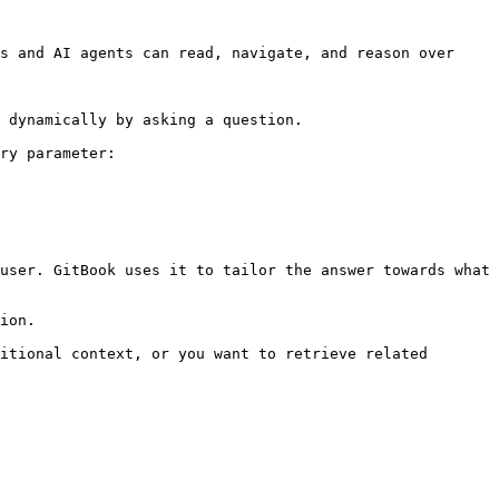
s and AI agents can read, navigate, and reason over 
 dynamically by asking a question.

ry parameter:

user. GitBook uses it to tailor the answer towards what 
ion.

itional context, or you want to retrieve related 