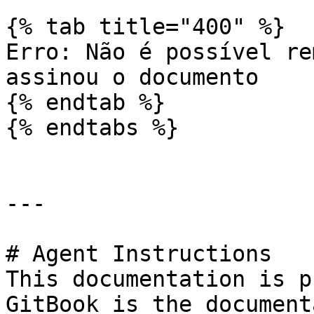
{% tab title="400" %}

Erro: Não é possível re
assinou o documento

{% endtab %}

{% endtabs %}

---

# Agent Instructions

This documentation is p
GitBook is the document