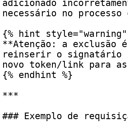
adicionado incorretamen
necessário no processo 
{% hint style="warning" 
**Atenção: a exclusão é
reinserir o signatário 
novo token/link para as
{% endhint %}

***

### Exemplo de requisiçã