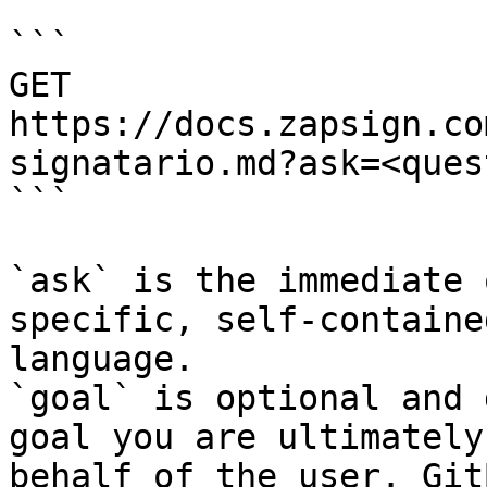
```

GET 
https://docs.zapsign.co
signatario.md?ask=<ques
```

`ask` is the immediate 
specific, self-containe
language.

`goal` is optional and 
goal you are ultimately
behalf of the user. Git