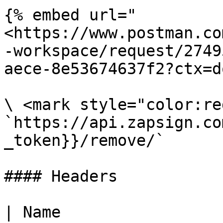
{% embed url="
<https://www.postman.co
-workspace/request/2749
aece-8e53674637f2?ctx=d
\ <mark style="color:re
`https://api.zapsign.co
_token}}/remove/`

#### Headers

| Name                                            