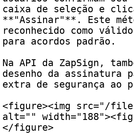
caixa de seleção e clic
**"Assinar"**. Este mét
reconhecido como válido
para acordos padrão.

Na API da ZapSign, tamb
desenho da assinatura p
extra de segurança ao p
<figure><img src="/file
alt="" width="188"><fig
</figure>
