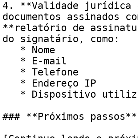
4. **Validade jurídica 
documentos assinados co
**relatório de assinatu
do signatário, como:

   * Nome

   * E-mail

   * Telefone

   * Endereço IP

   * Dispositivo utilizado

### **Próximos passos**
