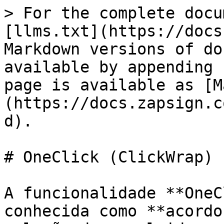
> For the complete docu
[llms.txt](https://docs
Markdown versions of do
available by appending 
page is available as [M
(https://docs.zapsign.c
d).

# OneClick (ClickWrap)

A funcionalidade **OneC
conhecida como **acordo