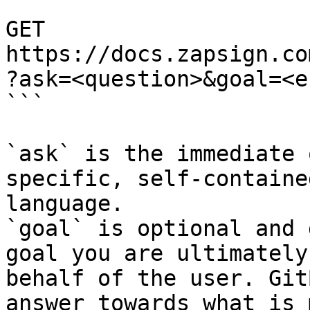
```

GET 
https://docs.zapsign.co
?ask=<question>&goal=<e
```

`ask` is the immediate 
specific, self-containe
language.

`goal` is optional and 
goal you are ultimately
behalf of the user. Git
answer towards what is 