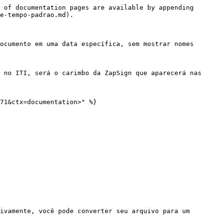
 of documentation pages are available by appending 
e-tempo-padrao.md).

ocumento em uma data específica, sem mostrar nomes 
 no ITI, será o carimbo da ZapSign que aparecerá nas 
71&ctx=documentation>" %}

ivamente, você pode converter seu arquivo para um 